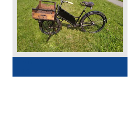
12:17
0 Comments