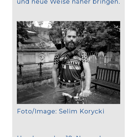
und neue Weise näher bringen.
Foto/Image: Selim Korycki