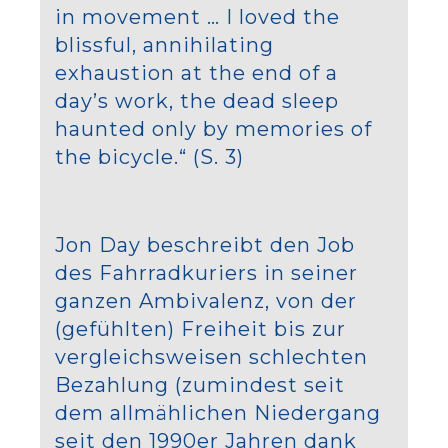
in movement … I loved the
blissful, annihilating
exhaustion at the end of a
day’s work, the dead sleep
haunted only by memories of
the bicycle.“ (S. 3)
Jon Day beschreibt den Job
des Fahrradkuriers in seiner
ganzen Ambivalenz, von der
(gefühlten) Freiheit bis zur
vergleichsweisen schlechten
Bezahlung (zumindest seit
dem allmählichen Niedergang
seit den 1990er Jahren dank