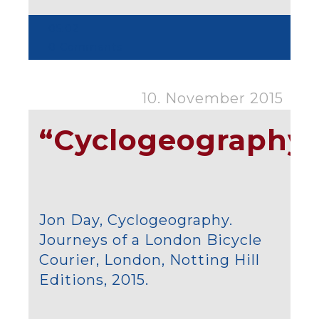
05:02
0 Comments
10. November 2015
“Cyclogeography"
Jon Day, Cyclogeography.
Journeys of a London Bicycle
Courier, London, Notting Hill
Editions, 2015.