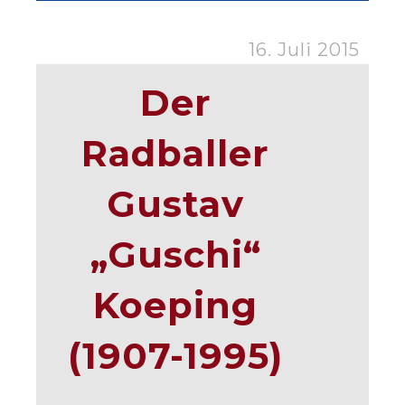
16. Juli 2015
Der
Radballer
Gustav
„Guschi“
Koeping
(1907-1995)