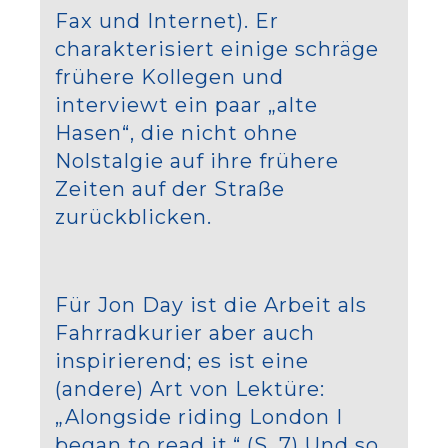
Fax und Internet). Er
charakterisiert einige schräge
frühere Kollegen und
interviewt ein paar „alte
Hasen“, die nicht ohne
Nolstalgie auf ihre frühere
Zeiten auf der Straße
zurückblicken.
Für Jon Day ist die Arbeit als
Fahrradkurier aber auch
inspirierend; es ist eine
(andere) Art von Lektüre:
„Alongside riding London I
began to read it.“ (S. 7) Und so