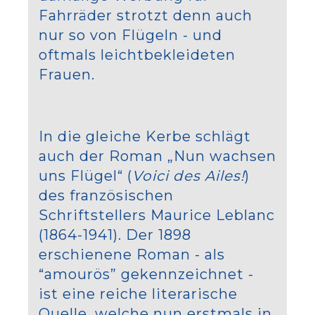
Fahrräder strotzt denn auch
nur so von Flügeln - und
oftmals leichtbekleideten
Frauen.
In die gleiche Kerbe schlägt
auch der Roman „Nun wachsen
uns Flügel“ (
Voici des Ailes!
)
des französischen
Schriftstellers Maurice Leblanc
(1864-1941). Der 1898
erschienene Roman - als
“amourös” gekennzeichnet -
ist eine reiche literarische
Quelle, welche nun erstmals in