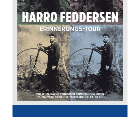
01:44