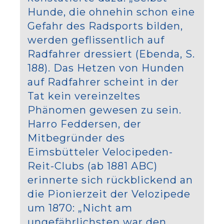
Hunde, die ohnehin schon eine
Gefahr des Radsports bilden,
werden geflissentlich auf
Radfahrer dressiert (Ebenda, S.
188). Das Hetzen von Hunden
auf Radfahrer scheint in der
Tat kein vereinzeltes
Phänomen gewesen zu sein.
Harro Feddersen, der
Mitbegründer des
Eimsbütteler Velocipeden-
Reit-Clubs (ab 1881 ABC)
erinnerte sich rückblickend an
die Pionierzeit der Velozipede
um 1870: „Nicht am
ungefährlichsten war den